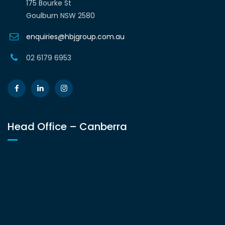
175 Bourke St
Goulburn NSW 2580
enquiries@hbjgroup.com.au
02 6179 6953
Head Office – Canberra